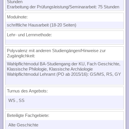
Stunden
Erarbeitung der Prüfungsleistung/Seminararbeit: 75 Stunden
Modulnote
:
schriftliche Hausarbeit (18-20 Seiten)
Lehr- und Lernmethode
:
Polyvalenz mit anderen Studiengängen/Hinweise zur
Zugänglichkeit
:
Wahlpflichtmodul BA-Studiengang der KU, Fach Geschichte,
Klassische Philologie, Klassische Archäologie
Wahlpflichtmodul Lehramt (PO ab 2015/16): GS/MS, RS, GY
Turnus des Angebots:
WS
, SS
Beteiligte Fachgebiete:
Alte Geschichte