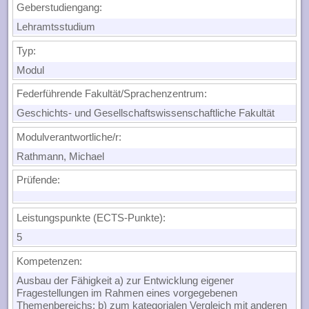
Geberstudiengang:
Lehramtsstudium
Typ:
Modul
Federführende Fakultät/Sprachenzentrum:
Geschichts- und Gesellschaftswissenschaftliche Fakultät
Modulverantwortliche/r:
Rathmann, Michael
Prüfende:
Leistungspunkte (ECTS-Punkte):
5
Kompetenzen
:
Ausbau der Fähigkeit a) zur Entwicklung eigener
Fragestellungen im Rahmen eines vorgegebenen
Themenbereichs; b) zum kategorialen Vergleich mit anderen