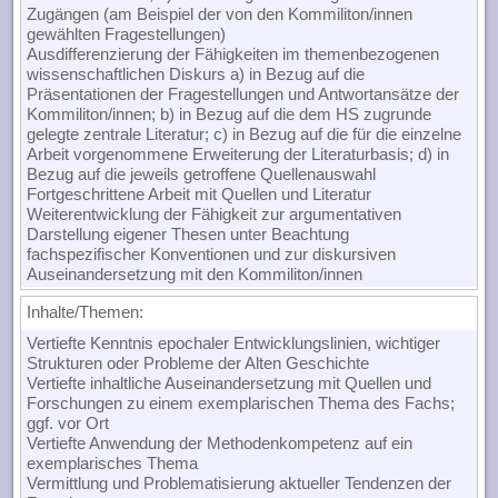
Zugängen (am Beispiel der von den Kommiliton/innen
gewählten Fragestellungen)
Ausdifferenzierung der Fähigkeiten im themenbezogenen
wissenschaftlichen Diskurs a) in Bezug auf die
Präsentationen der Fragestellungen und Antwortansätze der
Kommiliton/innen; b) in Bezug auf die dem HS zugrunde
gelegte zentrale Literatur; c) in Bezug auf die für die einzelne
Arbeit vorgenommene Erweiterung der Literaturbasis; d) in
Bezug auf die jeweils getroffene Quellenauswahl
Fortgeschrittene Arbeit mit Quellen und Literatur
Weiterentwicklung der Fähigkeit zur argumentativen
Darstellung eigener Thesen unter Beachtung
fachspezifischer Konventionen und zur diskursiven
Auseinandersetzung mit den Kommiliton/innen
Inhalte/Themen
:
Vertiefte Kenntnis epochaler Entwicklungslinien, wichtiger
Strukturen oder Probleme der Alten Geschichte
Vertiefte inhaltliche Auseinandersetzung mit Quellen und
Forschungen zu einem exemplarischen Thema des Fachs;
ggf. vor Ort
Vertiefte Anwendung der Methodenkompetenz auf ein
exemplarisches Thema
Vermittlung und Problematisierung aktueller Tendenzen der