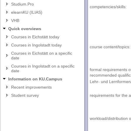
Studium.Pro
competencies/skills
:
elearnKU (ILIAS)
VHB
Quick overviews
Courses in Eichstätt today
Courses in Ingolstadt today
course content/topics
:
Courses in Eichstätt on a specific
date
Courses in Ingolstadt on a specific
formal requirements o
date
recommended qualific
Information on KU.Campus
Lehr- und Lernformen
Recent improvements
Student survey
requirements for the 
workload/distribution 