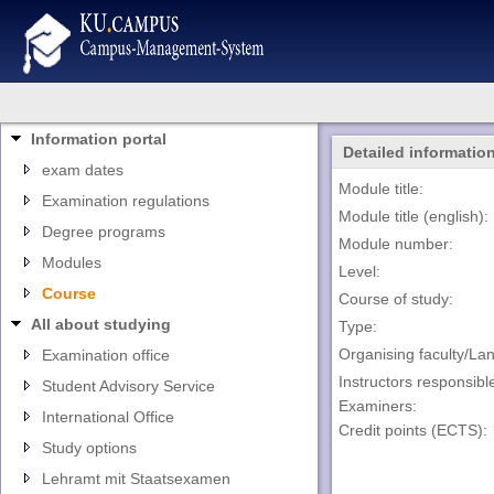
Information portal
Detailed informatio
exam dates
Module title:
Examination regulations
Module title (english):
Degree programs
Module number:
Modules
Level:
Course
Course of study:
All about studying
Type:
Organising faculty/La
Examination office
Instructors responsibl
Student Advisory Service
Examiners:
International Office
Credit points (ECTS):
Study options
Lehramt mit Staatsexamen