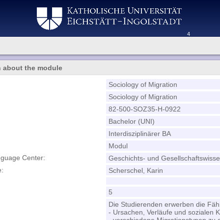
4
n about the module
Sociology of Migration
Sociology of Migration
82-500-SOZ35-H-0922
Bachelor (UNI)
Interdisziplinärer BA
Modul
nguage Center:
Geschichts- und Gesellschaftswisse
e:
Scherschel, Karin
5
Die Studierenden erwerben die Fähi
- Ursachen, Verläufe und sozialen