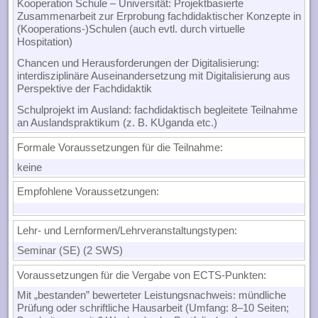
Kooperation Schule – Universität: Projektbasierte
Zusammenarbeit zur Erprobung fachdidaktischer Konzepte in
(Kooperations-)Schulen (auch evtl. durch virtuelle
Hospitation)
Chancen und Herausforderungen der Digitalisierung:
interdisziplinäre Auseinandersetzung mit Digitalisierung aus
Perspektive der Fachdidaktik
Schulprojekt im Ausland: fachdidaktisch begleitete Teilnahme
an Auslandspraktikum (z. B. KUganda etc.)
Formale Voraussetzungen für die Teilnahme
:
keine
Empfohlene Voraussetzungen
:
Lehr- und Lernformen/Lehrveranstaltungstypen:
Seminar (SE) (2 SWS)
Voraussetzungen für die Vergabe von ECTS-Punkten
:
Mit „bestanden” bewerteter Leistungsnachweis: mündliche
Prüfung oder schriftliche Hausarbeit (Umfang: 8–10 Seiten;