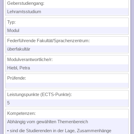
Geberstudiengang:
Lehramtsstudium
Typ:
Modul
Federführende Fakultät/Sprachenzentrum:
überfakultär
Modulverantwortliche/r:
Hiebl, Petra
Prüfende:
Leistungspunkte (ECTS-Punkte):
5
Kompetenzen
:
Abhängig vom gewählten Themenbereich
• sind die Studierenden in der Lage, Zusammenhänge