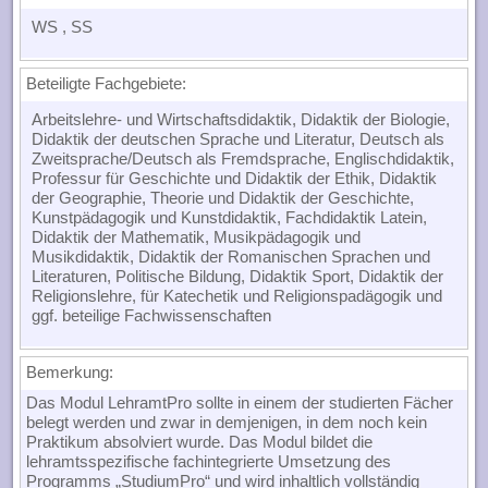
WS
, SS
Beteiligte Fachgebiete:
Arbeitslehre- und Wirtschaftsdidaktik, Didaktik der Biologie,
Didaktik der deutschen Sprache und Literatur, Deutsch als
Zweitsprache/Deutsch als Fremdsprache, Englischdidaktik,
Professur für Geschichte und Didaktik der Ethik, Didaktik
der Geographie, Theorie und Didaktik der Geschichte,
Kunstpädagogik und Kunstdidaktik, Fachdidaktik Latein,
Didaktik der Mathematik, Musikpädagogik und
Musikdidaktik, Didaktik der Romanischen Sprachen und
Literaturen, Politische Bildung, Didaktik Sport, Didaktik der
Religionslehre, für Katechetik und Religionspadägogik und
ggf. beteilige Fachwissenschaften
Bemerkung:
Das Modul LehramtPro sollte in einem der studierten Fächer
belegt werden und zwar in demjenigen, in dem noch kein
Praktikum absolviert wurde. Das Modul bildet die
lehramtsspezifische fachintegrierte Umsetzung des
Programms „StudiumPro“ und wird inhaltlich vollständig