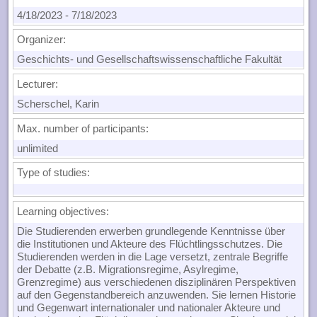
4/18/2023
-
7/18/2023
Organizer:
Geschichts- und Gesellschaftswissenschaftliche Fakultät
Lecturer:
Scherschel, Karin
Max. number of participants:
unlimited
Type of studies:
Learning objectives:
Die Studierenden erwerben grundlegende Kenntnisse über
die Institutionen und Akteure des Flüchtlingsschutzes. Die
Studierenden werden in die Lage versetzt, zentrale Begriffe
der Debatte (z.B. Migrationsregime, Asylregime,
Grenzregime) aus verschiedenen disziplinären Perspektiven
auf den Gegenstandbereich anzuwenden. Sie lernen Historie
und Gegenwart internationaler und nationaler Akteure und