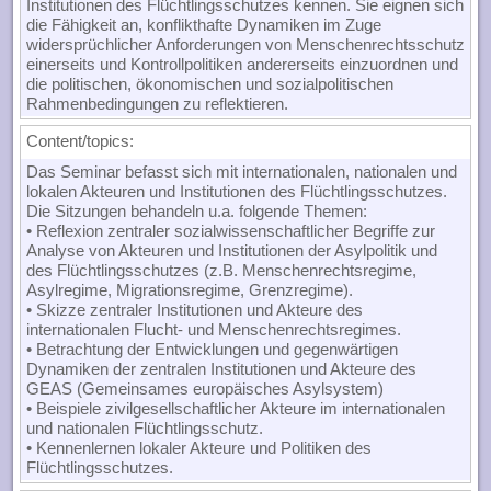
Institutionen des Flüchtlingsschutzes kennen. Sie eignen sich
die Fähigkeit an, konflikthafte Dynamiken im Zuge
widersprüchlicher Anforderungen von Menschenrechtsschutz
einerseits und Kontrollpolitiken andererseits einzuordnen und
die politischen, ökonomischen und sozialpolitischen
Rahmenbedingungen zu reflektieren.
Content/topics:
Das Seminar befasst sich mit internationalen, nationalen und
lokalen Akteuren und Institutionen des Flüchtlingsschutzes.
Die Sitzungen behandeln u.a. folgende Themen:
• Reflexion zentraler sozialwissenschaftlicher Begriffe zur
Analyse von Akteuren und Institutionen der Asylpolitik und
des Flüchtlingsschutzes (z.B. Menschenrechtsregime,
Asylregime, Migrationsregime, Grenzregime).
• Skizze zentraler Institutionen und Akteure des
internationalen Flucht- und Menschenrechtsregimes.
• Betrachtung der Entwicklungen und gegenwärtigen
Dynamiken der zentralen Institutionen und Akteure des
GEAS (Gemeinsames europäisches Asylsystem)
• Beispiele zivilgesellschaftlicher Akteure im internationalen
und nationalen Flüchtlingsschutz.
• Kennenlernen lokaler Akteure und Politiken des
Flüchtlingsschutzes.