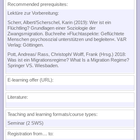
Recommended prerequisites:
Lektüre zur Vorbereitung:
Scherr, Albert/Scherschel, Karin (2019): Wer ist ein
Flüchtling? Grundlagen einer Soziologie der
Zwangsmigration. Buchreihe »Fluchtaspekte: Geflüchtete
Menschen psychosozial unterstützen und begleiten«. V&R
Verlag: Göttingen.
Pott, Andreas/ Rass, Christoph/ Wolff, Frank (Hrsg.) 2018:
Was ist ein Migrationsregime? What Is a Migration Regime?
Springer VS. Wiesbaden.
E-learning offer (URL):
Literature:
Teaching and learning formats/course types:
Seminar (2 SWS)
Registration from… to: