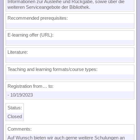
Informationen zur Ausleihe und Rückgabe, sowie über die
weiteren Serviceangebote der Bibliothek.
Recommended prerequisites:
E-learning offer (URL):
Literature:
Teaching and learning formats/course types:
Registration from… to:
-
10/19/2023
Status:
Closed
Comments:
Auf Wunsch bieten wir auch gerne weitere Schulungen an