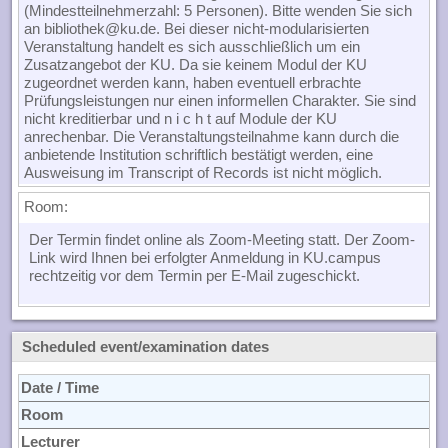
(Mindestteilnehmerzahl: 5 Personen). Bitte wenden Sie sich
an bibliothek@ku.de. Bei dieser nicht-modularisierten
Veranstaltung handelt es sich ausschließlich um ein
Zusatzangebot der KU. Da sie keinem Modul der KU
zugeordnet werden kann, haben eventuell erbrachte
Prüfungsleistungen nur einen informellen Charakter. Sie sind
nicht kreditierbar und n i c h t auf Module der KU
anrechenbar. Die Veranstaltungsteilnahme kann durch die
anbietende Institution schriftlich bestätigt werden, eine
Ausweisung im Transcript of Records ist nicht möglich.
Room:
Der Termin findet online als Zoom-Meeting statt. Der Zoom-
Link wird Ihnen bei erfolgter Anmeldung in KU.campus
rechtzeitig vor dem Termin per E-Mail zugeschickt.
Scheduled event/examination dates
Date / Time
Room
Lecturer