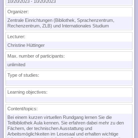
10/20/2023
-
10/20/2023
Organizer:
Zentrale Einrichtungen (Bibliothek, Sprachenzentrum,
Rechenzentrum, ZLB) und Internationales Studium
Lecturer:
Christine Hüttinger
Max. number of participants:
unlimited
Type of studies:
Learning objectives:
Content/topics:
Bei einem kurzen virtuellen Rundgang lernen Sie die
Teilbibliothek Aula kennen. Sie erfahren dabei mehr zu den
Fächern, der technischen Ausstattung und
Arbeitsmöglichkeiten im Lesesaal und erhalten wichtige