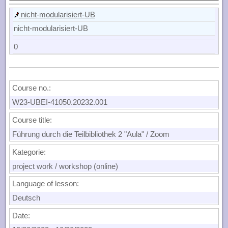
nicht-modularisiert-UB
nicht-modularisiert-UB
0
Course no.:
W23-UBEI-41050.20232.001
Course title:
Führung durch die Teilbibliothek 2 "Aula" / Zoom
Kategorie:
project work / workshop (online)
Language of lesson:
Deutsch
Date: