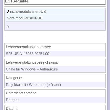
ECTS-Punkte
nicht-modularisiert-UB
nicht-modularisiert-UB
0
Lehrveranstaltungsnummer:
S25-UBIN-46053.20251.001
Lehrveranstaltungsbezeichnung:
Citavi für Windows – Aufbaukurs
Kategorie:
Projektarbeit / Workshop (präsent)
Unterrichtssprache:
Deutsch
Datum: