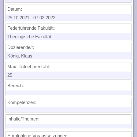
Datum:
25.10.2021
-
07.02.2022
Federführende Fakultät:
Theologische Fakultät
Dozierende/r:
König, Klaus
Max. Teilnehmerzahl:
25
Bereich:
Kompetenzen:
Inhalte/Themen:
Empfohlene Voraussetzungen: