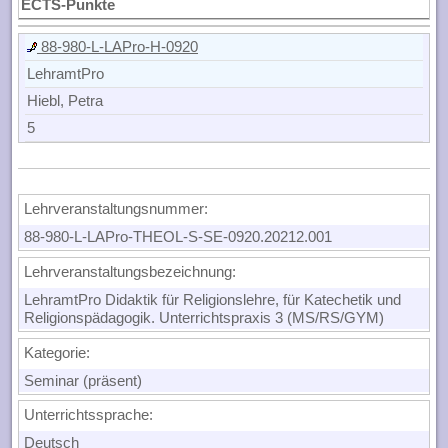
ECTS-Punkte
88-980-L-LAPro-H-0920
LehramtPro
Hiebl, Petra
5
Lehrveranstaltungsnummer:
88-980-L-LAPro-THEOL-S-SE-0920.20212.001
Lehrveranstaltungsbezeichnung:
LehramtPro Didaktik für Religionslehre, für Katechetik und
Religionspädagogik. Unterrichtspraxis 3 (MS/RS/GYM)
Kategorie:
Seminar (präsent)
Unterrichtssprache:
Deutsch