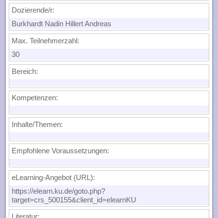
Dozierende/r:
Burkhardt Nadin Hillert Andreas
Max. Teilnehmerzahl:
30
Bereich:
Kompetenzen:
Inhalte/Themen:
Empfohlene Voraussetzungen:
eLearning-Angebot (URL):
https://elearn.ku.de/goto.php?
target=crs_500155&client_id=elearnKU
Literatur: