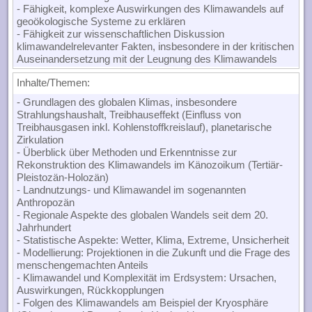
- Fähigkeit, komplexe Auswirkungen des Klimawandels auf
geoökologische Systeme zu erklären
- Fähigkeit zur wissenschaftlichen Diskussion
klimawandelrelevanter Fakten, insbesondere in der kritischen
Auseinandersetzung mit der Leugnung des Klimawandels
Inhalte/Themen
:
- Grundlagen des globalen Klimas, insbesondere
Strahlungshaushalt, Treibhauseffekt (Einfluss von
Treibhausgasen inkl. Kohlenstoffkreislauf), planetarische
Zirkulation
- Überblick über Methoden und Erkenntnisse zur
Rekonstruktion des Klimawandels im Känozoikum (Tertiär-
Pleistozän-Holozän)
- Landnutzungs- und Klimawandel im sogenannten
Anthropozän
- Regionale Aspekte des globalen Wandels seit dem 20.
Jahrhundert
- Statistische Aspekte: Wetter, Klima, Extreme, Unsicherheit
- Modellierung: Projektionen in die Zukunft und die Frage des
menschengemachten Anteils
- Klimawandel und Komplexität im Erdsystem: Ursachen,
Auswirkungen, Rückkopplungen
- Folgen des Klimawandels am Beispiel der Kryosphäre