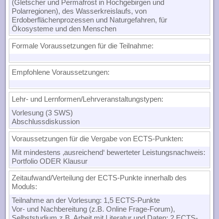
(Gletscher und Permafrost in Hochgebirgen und
Polarregionen), des Wasserkreislaufs, von
Erdoberflächenprozessen und Naturgefahren, für
Ökosysteme und den Menschen
Formale Voraussetzungen für die Teilnahme
:
Empfohlene Voraussetzungen
:
Lehr- und Lernformen/Lehrveranstaltungstypen:
Vorlesung (3 SWS)
Abschlussdiskussion
Voraussetzungen für die Vergabe von ECTS-Punkten
:
Mit mindestens ‚ausreichend‘ bewerteter Leistungsnachweis:
Portfolio ODER Klausur
Zeitaufwand/Verteilung der ECTS-Punkte innerhalb des
Moduls
:
Teilnahme an der Vorlesung: 1,5 ECTS-Punkte
Vor- und Nachbereitung (z.B. Online Frage-Forum),
Selbststudium z.B. Arbeit mit Literatur und Daten: 2 ECTS-