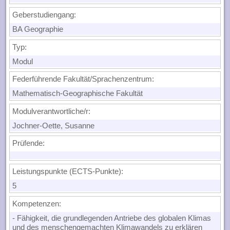
Geberstudiengang:
BA Geographie
Typ:
Modul
Federführende Fakultät/Sprachenzentrum:
Mathematisch-Geographische Fakultät
Modulverantwortliche/r:
Jochner-Oette, Susanne
Prüfende:
Leistungspunkte (ECTS-Punkte):
5
Kompetenzen
:
- Fähigkeit, die grundlegenden Antriebe des globalen Klimas
und des menschengemachten Klimawandels zu erklären