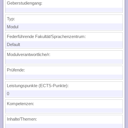
Geberstudiengang:
Typ:
Modul
Federführende Fakultät/Sprachenzentrum:
Default
Modulverantwortliche/r:
Prüfende:
Leistungspunkte (ECTS-Punkte):
0
Kompetenzen
:
Inhalte/Themen
: