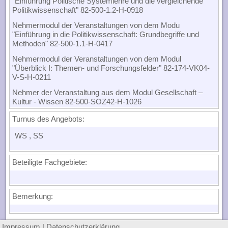
"Einführung Politische Systemlehre und die vergleichende
Politikwissenschaft" 82-500-1.2-H-0918
Nehmermodul der Veranstaltungen von dem Modu
"Einführung in die Politikwissenschaft: Grundbegriffe und
Methoden" 82-500-1.1-H-0417
Nehmermodul der Veranstaltungen von dem Modul
"Überblick I: Themen- und Forschungsfelder" 82-174-VK04-
V-S-H-0211
Nehmer der Veranstaltung aus dem Modul Gesellschaft –
Kultur - Wissen 82-500-SOZ42-H-1026
Turnus des Angebots:
WS
, SS
Beteiligte Fachgebiete:
Bemerkung:
Impressum
|
Datenschutzerklärung