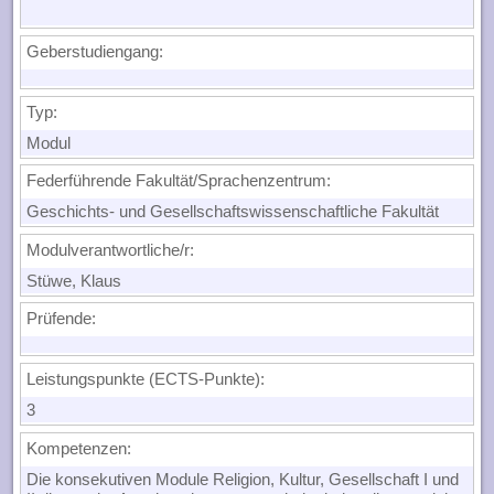
Geberstudiengang:
Typ:
Modul
Federführende Fakultät/Sprachenzentrum:
Geschichts- und Gesellschaftswissenschaftliche Fakultät
Modulverantwortliche/r:
Stüwe, Klaus
Prüfende:
Leistungspunkte (ECTS-Punkte):
3
Kompetenzen
:
Die konsekutiven Module Religion, Kultur, Gesellschaft I und