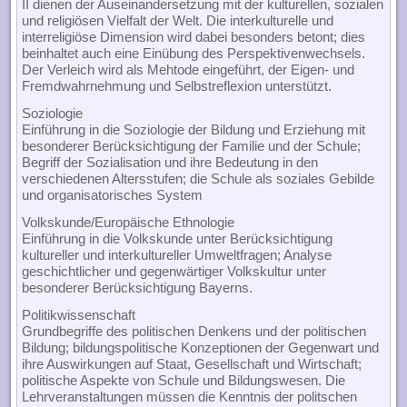
II dienen der Auseinandersetzung mit der kulturellen, sozialen
und religiösen Vielfalt der Welt. Die interkulturelle und
interreligiöse Dimension wird dabei besonders betont; dies
beinhaltet auch eine Einübung des Perspektivenwechsels.
Der Verleich wird als Mehtode eingeführt, der Eigen- und
Fremdwahrnehmung und Selbstreflexion unterstützt.
Soziologie
Einführung in die Soziologie der Bildung und Erziehung mit
besonderer Berücksichtigung der Familie und der Schule;
Begriff der Sozialisation und ihre Bedeutung in den
verschiedenen Altersstufen; die Schule als soziales Gebilde
und organisatorisches System
Volkskunde/Europäische Ethnologie
Einführung in die Volkskunde unter Berücksichtigung
kultureller und interkultureller Umweltfragen; Analyse
geschichtlicher und gegenwärtiger Volkskultur unter
besonderer Berücksichtigung Bayerns.
Politikwissenschaft
Grundbegriffe des politischen Denkens und der politischen
Bildung; bildungspolitische Konzeptionen der Gegenwart und
ihre Auswirkungen auf Staat, Gesellschaft und Wirtschaft;
politische Aspekte von Schule und Bildungswesen. Die
Lehrveranstaltungen müssen die Kenntnis der politschen