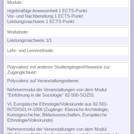
Moduls
:
regelmäßige Anwesenheit 1 ECTS-Punkt
Vor- und Nachbereitung 1 ECTS-Punkt
Leistungsnachweis 1 ECTS-Punkt
Modulnote
:
Leistungsnachweis 1/1
Lehr- und Lernmethode
:
Polyvalenz mit anderen Studiengängen/Hinweise zur
Zugänglichkeit
:
Polyvalenz auf Veranstaltungsebene:
Nehmermodul der Veranstaltungen von dem Modul
"Einführung in die Soziologie" 82-500-SOZ01
VL Europäische Ethnologie/Volkskunde aus 82-501-
INTDIS01-H-1006 (Zugänge: Klassiche Archäologie,
Kunstgeschichte, Bildwissenschaften, Europäische
Ethnologie/Volkskunde)
Nehmermodul der Veranstaltungen von dem Modul