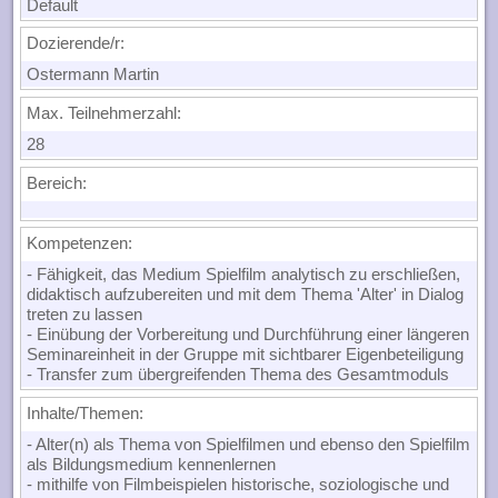
Default
Dozierende/r:
Ostermann Martin
Max. Teilnehmerzahl:
28
Bereich:
Kompetenzen:
- Fähigkeit, das Medium Spielfilm analytisch zu erschließen,
didaktisch aufzubereiten und mit dem Thema 'Alter' in Dialog
treten zu lassen
- Einübung der Vorbereitung und Durchführung einer längeren
Seminareinheit in der Gruppe mit sichtbarer Eigenbeteiligung
- Transfer zum übergreifenden Thema des Gesamtmoduls
Inhalte/Themen:
- Alter(n) als Thema von Spielfilmen und ebenso den Spielfilm
als Bildungsmedium kennenlernen
- mithilfe von Filmbeispielen historische, soziologische und